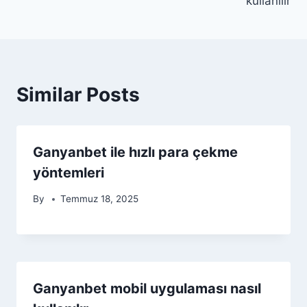
kullanılır
Similar Posts
Ganyanbet ile hızlı para çekme
yöntemleri
By
Temmuz 18, 2025
Ganyanbet mobil uygulaması nasıl