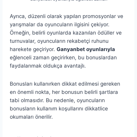
Ayrıca, düzenli olarak yapılan promosyonlar ve
yarışmalar da oyuncuların ilgisini çekiyor.
Örneğin, belirli oyunlarda kazanılan ödüller ve
turnuvalar, oyuncuların rekabetçi ruhunu
harekete geçiriyor.
Ganyanbet oyunlarıyla
eğlenceli zaman geçirirken, bu bonuslardan
faydalanmak oldukça avantajlı.
Bonusları kullanırken dikkat edilmesi gereken
en önemli nokta, her bonusun belirli şartlara
tabi olmasıdır. Bu nedenle, oyuncuların
bonusların kullanım koşullarını dikkatlice
okumaları önerilir.