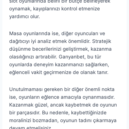
slot oyunlarında belirli bir bütçe belirleyerek
oynamak, kayıplarınızı kontrol etmenize
yardımcı olur.
Masa oyunlarında ise, diğer oyuncuları ve
dağıtıcıyı iyi analiz etmek önemlidir. Stratejik
düşünme becerilerinizi geliştirmek, kazanma
olasılığınızı artırabilir. Ganyanbet, bu tür
oyunlarda deneyim kazanmanızı sağlarken,
eğlenceli vakit geçirmenize de olanak tanır.
Unutulmaması gereken bir diğer önemli nokta
ise, oyunların eğlence amacıyla oynanmasıdır.
Kazanmak güzel, ancak kaybetmek de oyunun
bir parçasıdır. Bu nedenle, kaybettiğinizde
moralinizi bozmadan, oyunun tadını çıkarmaya
devam etmelisiniz.