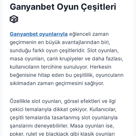
Ganyanbet Oyun Çeşitleri
🎲
Ganyanbet oyunlarıyla
eğlenceli zaman
geçirmenin en büyük avantajlarından biri,
sunduğu farklı oyun çeşitleridir. Slot oyunları,
masa oyunları, canlı krupiyeler ve daha fazlası,
kullanıcıların tercihine sunuluyor. Herkesin
beğenisine hitap eden bu çeşitlilik, oyuncuların
sıkılmadan zaman geçirmesini sağlıyor.
Özellikle slot oyunları, görsel efektleri ve ilgi
çekici temalarıyla dikkat çekiyor. Kullanıcılar,
çeşitli temalarda tasarlanmış slot oyunlarıyla
şanslarını deneyebilirler. Masa oyunları ise,
poker, rulet ve blackjack gibi klasik oyunları