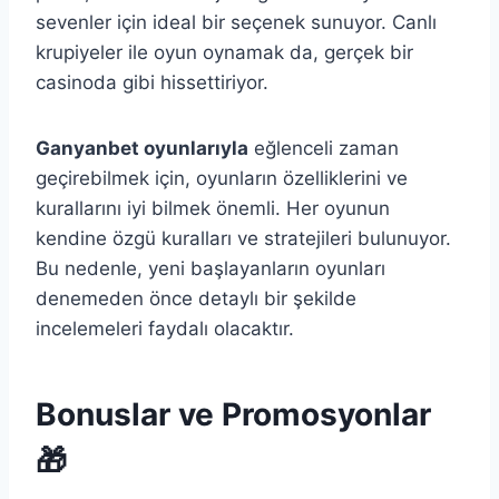
sevenler için ideal bir seçenek sunuyor. Canlı
krupiyeler ile oyun oynamak da, gerçek bir
casinoda gibi hissettiriyor.
Ganyanbet oyunlarıyla
eğlenceli zaman
geçirebilmek için, oyunların özelliklerini ve
kurallarını iyi bilmek önemli. Her oyunun
kendine özgü kuralları ve stratejileri bulunuyor.
Bu nedenle, yeni başlayanların oyunları
denemeden önce detaylı bir şekilde
incelemeleri faydalı olacaktır.
Bonuslar ve Promosyonlar
🎁