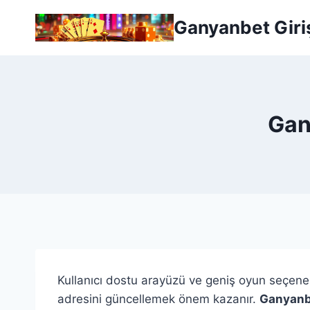
Skip
Ganyanbet Giri
to
content
Gan
Kullanıcı dostu arayüzü ve geniş oyun seçenek
adresini güncellemek önem kazanır.
Ganyan