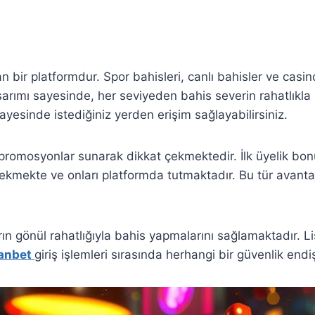
 bir platformdur. Spor bahisleri, canlı bahisler ve casin
tasarımı sayesinde, her seviyeden bahis severin rahatlıkl
ayesinde istediğiniz yerden erişim sağlayabilirsiniz.
 promosyonlar sunarak dikkat çekmektedir. İlk üyelik bonu
ni çekmekte ve onları platformda tutmaktadır. Bu tür avanta
arın gönül rahatlığıyla bahis yapmalarını sağlamaktadır. Lis
anbet
giriş işlemleri sırasında herhangi bir güvenlik end