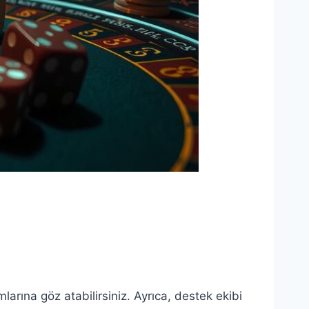
arına göz atabilirsiniz. Ayrıca, destek ekibi