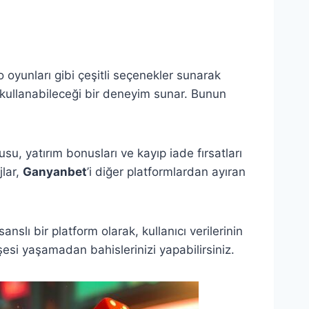
o oyunları gibi çeşitli seçenekler sunarak
a kullanabileceği bir deneyim sunar. Bunun
su, yatırım bonusları ve kayıp iade fırsatları
jlar,
Ganyanbet
’i diğer platformlardan ayıran
anslı bir platform olarak, kullanıcı verilerinin
işesi yaşamadan bahislerinizi yapabilirsiniz.