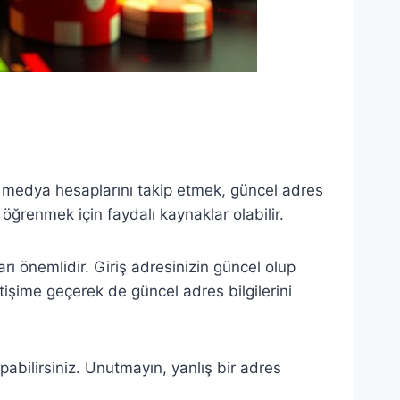
l medya hesaplarını takip etmek, güncel adres
 öğrenmek için faydalı kaynaklar olabilir.
arı önemlidir. Giriş adresinizin güncel olup
letişime geçerek de güncel adres bilgilerini
abilirsiniz. Unutmayın, yanlış bir adres