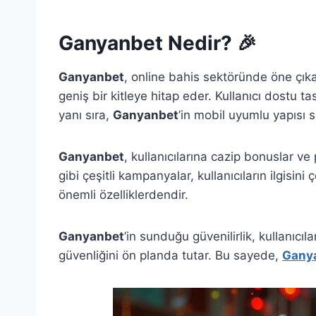
Ganyanbet Nedir? 🎉
Ganyanbet
, online bahis sektöründe öne çıkan
geniş bir kitleye hitap eder. Kullanıcı dostu 
yanı sıra,
Ganyanbet
’in mobil uyumlu yapısı s
Ganyanbet
, kullanıcılarına cazip bonuslar ve
gibi çeşitli kampanyalar, kullanıcıların ilgisi
önemli özelliklerdendir.
Ganyanbet
’in sunduğu güvenilirlik, kullanıcıl
güvenliğini ön planda tutar. Bu sayede,
Gany