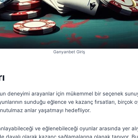
Ganyanbet Giriş
ı
yun deneyimi arayanlar için mükemmel bir seçenek sunuyo
oyunlarının sunduğu eğlence ve kazanç fırsatları, birçok o
unutulmaz anlar yaşatmayı hedefliyor.
nlayabileceği ve eğlenebileceği oyunlar arasında yer alı
de dayalı olarak kazanç sağlamalarına olanak tanıyor. Bu