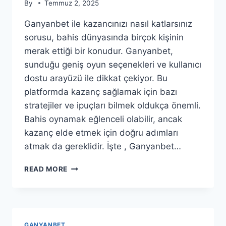
By
Temmuz 2, 2025
Ganyanbet ile kazancınızı nasıl katlarsınız
sorusu, bahis dünyasında birçok kişinin
merak ettiği bir konudur. Ganyanbet,
sunduğu geniş oyun seçenekleri ve kullanıcı
dostu arayüzü ile dikkat çekiyor. Bu
platformda kazanç sağlamak için bazı
stratejiler ve ipuçları bilmek oldukça önemli.
Bahis oynamak eğlenceli olabilir, ancak
kazanç elde etmek için doğru adımları
atmak da gereklidir. İşte , Ganyanbet…
GANYANBET
READ MORE
ILE
KAZANCINIZI
NASIL
KATLARSINIZ
GANYANBET