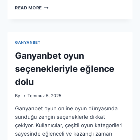
GANYANBET
READ MORE
PARA
YATIRMA
YÖNTEMLERI
NELERDIR
GANYANBET
Ganyanbet oyun
seçenekleriyle eğlence
dolu
By
Temmuz 5, 2025
Ganyanbet oyun online oyun dünyasında
sunduğu zengin seçeneklerle dikkat
çekiyor. Kullanıcılar, çeşitli oyun kategorileri
sayesinde eğlenceli ve kazançlı zaman