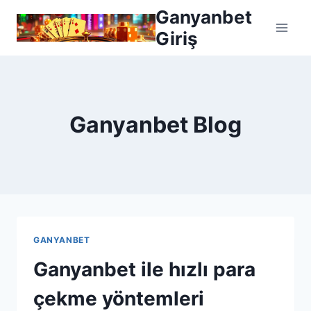
Skip
Ganyanbet
to
Giriş
content
Ganyanbet Blog
GANYANBET
Ganyanbet ile hızlı para
çekme yöntemleri